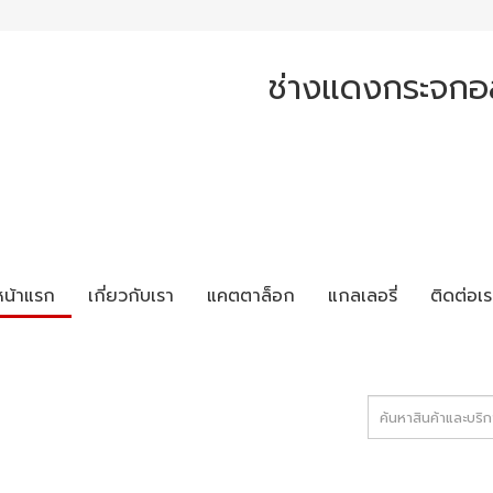
ช่างแดงกระจกอล
หน้าแรก
เกี่ยวกับเรา
แคตตาล็อก
แกลเลอรี่
ติดต่อเร