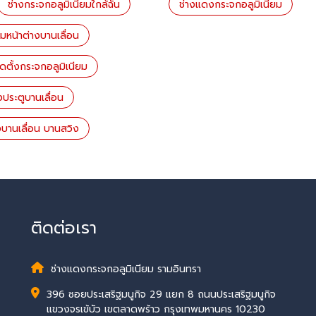
ช่างกระจกอลูมิเนียมใกล้ฉัน
ช่างแดงกระจกอลูมิเนียม
อมหน้าต่างบานเลื่อน
ิดตั้งกระจกอลูมิเนียม
้งประตูบานเลื่อน
งบานเลื่อน บานสวิง
ติดต่อเรา
ช่างแดงกระจกอลูมิเนียม รามอินทรา
396 ซอยประเสริฐมนูกิจ 29 แยก 8 ถนนประเสริฐมนูกิจ
แขวงจรเข้บัว เขตลาดพร้าว กรุงเทพมหานคร 10230