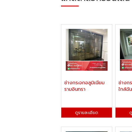
ช่างกระจกอลูมิเนียม
ช่างกร
รามอินทรา
ใกล้ฉัน
ดูรายละเอียด
ด