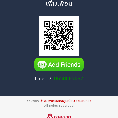
เพิ่มเพื่อน
Line ID:
0658685682
© 2569
ช่างแดงกระจกอลูมิเนียม รามอินทรา
All rights reserved.