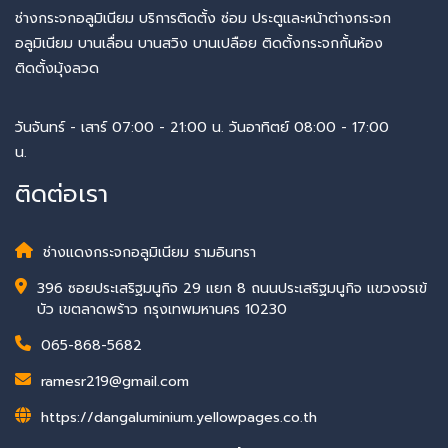
ช่างกระจกอลูมิเนียม บริการติดตั้ง ซ่อม ประตูและหน้าต่างกระจก
อลูมิเนียม บานเลื่อน บานสวิง บานเปลือย ติดตั้งกระจกกั้นห้อง
ติดตั้งมุ้งลวด
วันจันทร์ - เสาร์ 07:00 - 21:00 น. วันอาทิตย์ 08:00 - 17:00
น.
ติดต่อเรา
ช่างแดงกระจกอลูมิเนียม รามอินทรา
396 ซอยประเสริฐมนูกิจ 29 แยก 8 ถนนประเสริฐมนูกิจ แขวงจรเข้
บัว เขตลาดพร้าว กรุงเทพมหานคร 10230
065-868-5682
ramesr219@gmail.com
https://dangaluminium.yellowpages.co.th