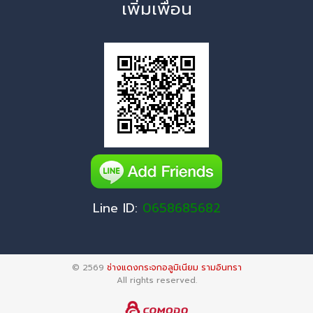
เพิ่มเพื่อน
Line ID:
0658685682
© 2569
ช่างแดงกระจกอลูมิเนียม รามอินทรา
All rights reserved.