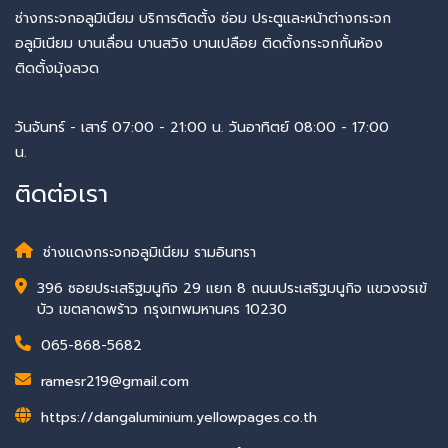
ช่างกระจกอลูมิเนียม บริการติดตั้ง ซ่อม ประตูและหน้าต่างกระจก
อลูมิเนียม บานเลื่อน บานสวิง บานเปลือย ติดตั้งกระจกกั้นห้อง
ติดตั้งมุ้งลวด
วันจันทร์ - เสาร์ 07:00 - 21:00 น. วันอาทิตย์ 08:00 - 17:00
น.
ติดต่อเรา
ช่างแดงกระจกอลูมิเนียม รามอินทรา
396 ซอยประเสริฐมนูกิจ 29 แยก 8 ถนนประเสริฐมนูกิจ แขวงจรเข้
บัว เขตลาดพร้าว กรุงเทพมหานคร 10230
065-868-5682
ramesr219@gmail.com
https://dangaluminium.yellowpages.co.th